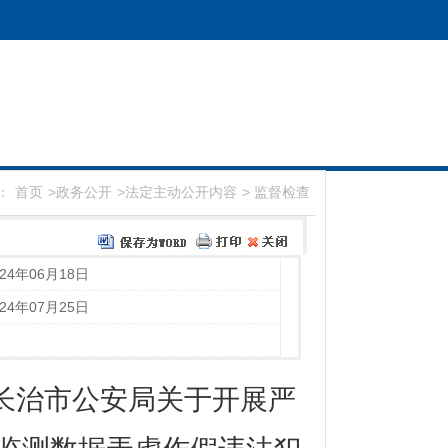
：
首页
>
政务公开
>
法定主动公开内容
>
监督检查
024年06月18日
024年07月25日
 长治市公安局关于开展严