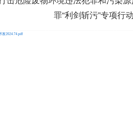
打击危险废物环境违法犯罪和污染源
罪“利剑斩污”专项行
发2024.74.pdf