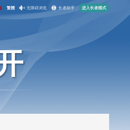
繁體
无障碍浏览
长者助手
进入长者模式
开