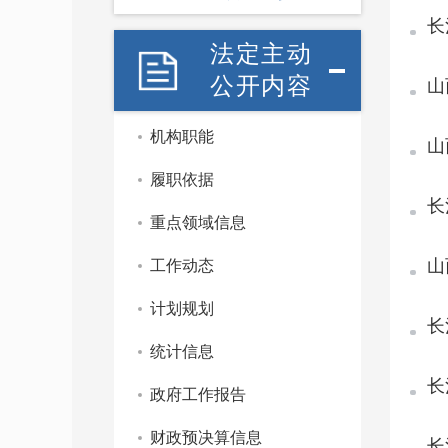
长
法定主动
公开内容
山
机构职能
山
履职依据
长
重点领域信息
山
工作动态
计划规划
长
统计信息
长
政府工作报告
财政预决算信息
长