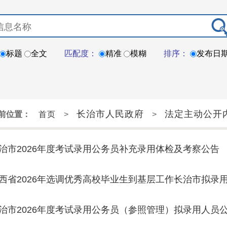
标题
全文
匹配度：
精准
模糊
排序：
发布日
长治市人民政府
法定主动公开
前位置：
首页
>
>
治市2026年度考试录用公务员补充录用体检及考察公告
西省2026年选调优秀高校毕业生到基层工作长治市拟录
治市2026年度考试录用公务员（参照管理）拟录用人员