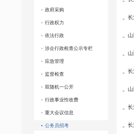
政府采购
长
行政权力
山
依法行政
涉企行政检查公示专栏
山
应急管理
长
监督检查
双随机一公开
山
行政事业性收费
长
重大会议信息
长
公务员招考