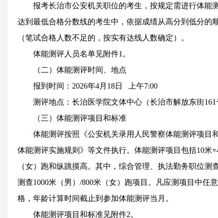
报考长治市公安机关职位的考生，按规定需进行体能
达到最低合格分数线的考生中，依据成绩从高分到低分的顺
（笔试合格人数不足的，按实有达线人数确定）。
体能测评人员名单见附件1。
（二）体能测评时间、地点
报到时间：2026年4月18日 上午7:00
测评地点：长治医学院文体中心（长治市解放东街161
（三）体能测评项目和标准
体能测评按照《公安机关录用人民警察体能测评项目
体能测评实施规则》等文件执行。体能测评项目包括10米×4往
（女）跑和纵跳摸高。其中，综合管理、执法勤务职位测查
测查1000米（男）/800米（女）跑项目。凡应测项目中
格，年龄计算时间截止到参加体能测评当月。
体能测评项目和标准见附件2。