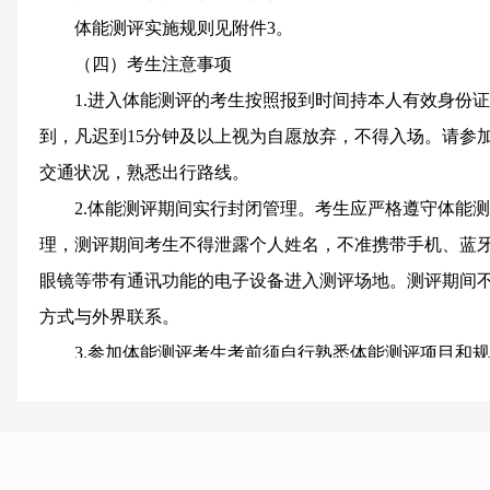
体能测评实施规则见附件3。
（四）考生注意事项
1.进入体能测评的考生按照报到时间持本人有效身份
到，凡迟到15分钟及以上视为自愿放弃，不得入场。请参
交通状况，熟悉出行路线。
2.体能测评期间实行封闭管理。考生应严格遵守体能
理，测评期间考生不得泄露个人姓名，不准携带手机、蓝
眼镜等带有通讯功能的电子设备进入测评场地。测评期间
方式与外界联系。
3.参加体能测评考生考前须自行熟悉体能测评项目和
好的身体状态。体能测评当天自备运动衣和运动鞋，禁止
4.男子1000米跑、女子800米跑的测评次数为1次，1
跳摸高的测评次数不超过3次。