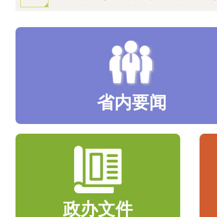
省内要闻
政办文件