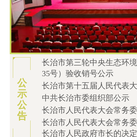
长治市第三轮中央生态环境
市十五届人大七次会议召开
35号）验收销号公示
公
长治市第十五届人民代表
示
中共长治市委组织部公示
公
长治市人民代表大会常务
告
长治市人民代表大会常务
长治市人民政府市长的决