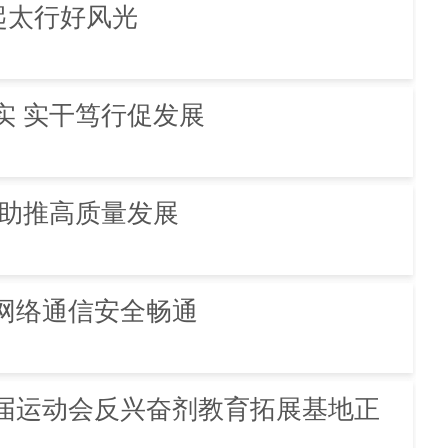
起太行好风光
实 实干笃行促发展
 助推高质量发展
网络通信安全畅通
届运动会反兴奋剂教育拓展基地正