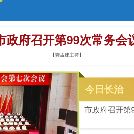
市政府召开第99次常务会
【龚孟建主持】
今日长治
市政府召开第