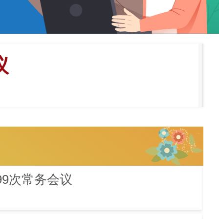
议
99次常务会议