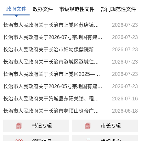
政府文件
政办文件
市级规范性文件
部门规范性文件
长治市人民政府关于长治市上党区苏店镇郝店村SD-HD-01 地块控制性详细规划等四项规划的批复
2026-07-23
长治市人民政府关于2026-07号宗地国有建设用地使用权等 3个拍卖出让方案的批复
2026-07-23
长治市人民政府关于长治市妇幼保健院新院区建设项目划拨供地方案的批复
2026-07-23
长治市人民政府关于长治市潞城区潞城仁和300MW/600MWh独立储能项目国有建设用地使用权协议出让方案的批复
2026-07-23
长治市人民政府关于长治市上党区2025—32号宗地、 2025—33号宗地国有建设用地使用权协议出让方案的批复
2026-07-23
长治市人民政府关于2026-05号宗地国有建设用地使用权等 2个拍卖出让方案的批复
2026-07-23
长治市人民政府关于黎城县东阳关镇、程家山镇2个镇级国土空间总体规划（2021-2035年）的批复
2026-07-16
长治市人民政府关于长治市老顶山炎帝广场片区提升规划研究等四项规划的批复
2026-06-18
书记专辑
市长专辑