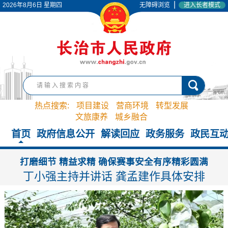
|
2026年8月6日 星期四
无障碍浏览
进入长者模式
热点搜索:
项目建设
营商环境
转型发展
文旅康养
城乡融合
首页
政府信息公开
解读回应
政务服务
政民互
打磨细节 精益求精 确保赛事安全有序精彩圆满
丁小强主持并讲话 龚孟建作具体安排