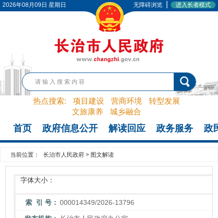
|
2026年08月09日 星期日
无障碍浏览
进入长者模式
热点搜索:
项目建设
营商环境
转型发展
文旅康养
城乡融合
首页
政府信息公开
解读回应
政务服务
政
当前位置：
长治市人民政府
>
图文解读
字体大小：
索 引 号：
000014349/2026-13796