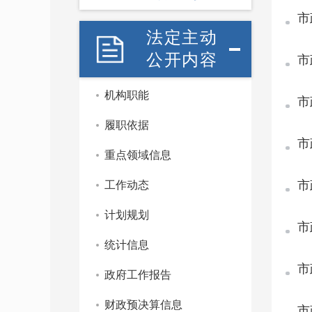
市
法定主动
公开内容
市
机构职能
市
履职依据
市
重点领域信息
市
工作动态
计划规划
市
统计信息
市
政府工作报告
财政预决算信息
市