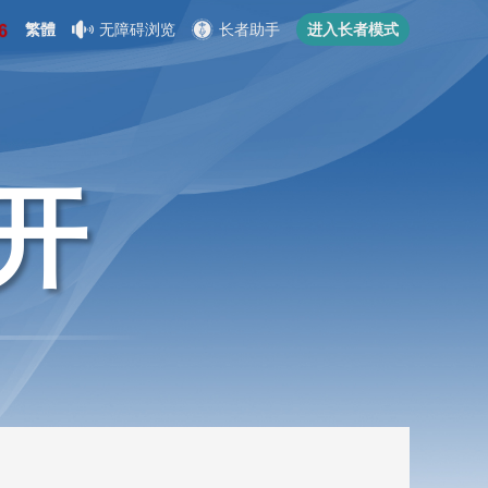
繁體
无障碍浏览
长者助手
进入长者模式
开