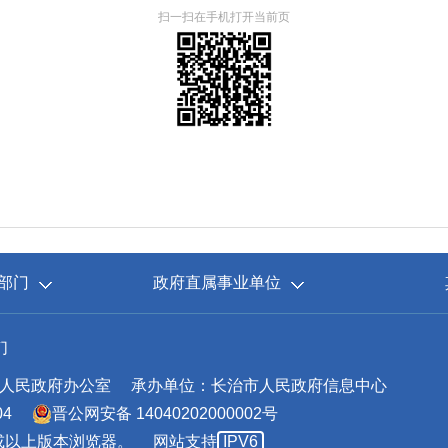
扫一扫在手机打开当前页
部门
政府直属事业单位
们
人民政府办公室
承办单位：长治市人民政府信息中心
04
晋公网安备 14040202000002号
.0或以上版本浏览器。
网站支持
IPV6