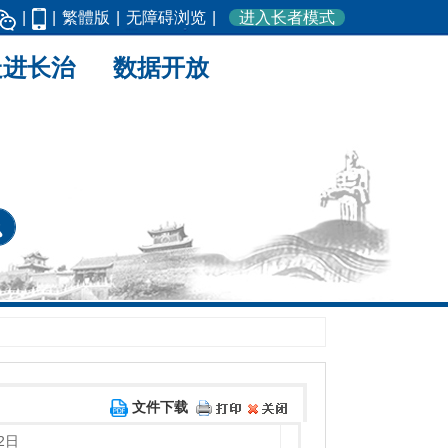
|
|
繁體版
|
无障碍浏览
|
进入长者模式
走进长治
数据开放
文件下载
2日