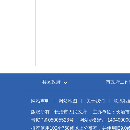
县区政府
市政府工作
网站声明
|
网站地图
|
关于我们
|
联系我
版权所有：长治市人民政府
主办单位：长治市
晋ICP备05005523号
网站标识码：14040000
推荐使用1024*768或以上分辨率，并使用IE9