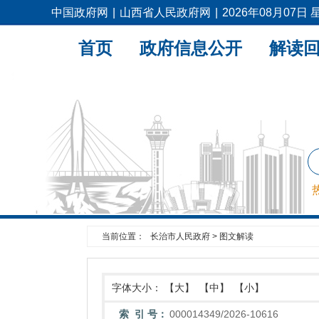
中国政府网
|
山西省人民政府网
|
2026年08月07日
首页
政府信息公开
解读
当前位置：
长治市人民政府
>
图文解读
字体大小：
【大】
【中】
【小】
索 引 号：
000014349/2026-10616