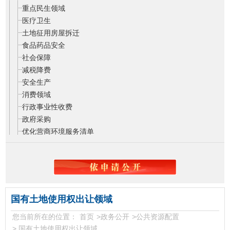
重点民生领域
医疗卫生
土地征用房屋拆迁
食品药品安全
社会保障
减税降费
安全生产
消费领域
行政事业性收费
政府采购
优化营商环境服务清单
稳岗就业
国有土地使用权出让领域
您当前所在的位置：
首页
>
政务公开
>
公共资源配置
>
国有土地使用权出让领域