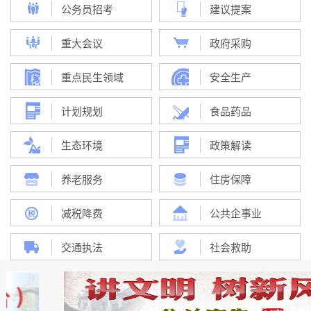
公务员招考
建议提案
重大会议
政府采购
重点民生领域
安全生产
计划规划
食品药品
生态环境
政策解读
养老服务
住房保障
减税降费
公共企事业
交通执法
社会救助