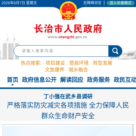
|
2026年8月7日 星期五
无障碍浏览
进入长者模式
热点搜索:
项目建设
营商环境
转型发展
文旅康养
城乡融合
首页
政府信息公开
解读回应
政务服务
政民互
丁小强在武乡县调研
严格落实防灾减灾各项措施 全力保障人民
群众生命财产安全