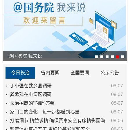
@国务院 我来说
今日长治
省内要闻
全国要闻
公示公告
丁小强在武乡县调研
08-07
龚孟建在屯留区调研
08-07
长治招商的“向新”答卷
08-07
家门口的变化，每一步都暖到心里
08-07
打磨细节 精益求精 确保赛事安全有序精彩圆满
08-06
坚定信心真抓实干 更好统筹发展和安全
08-06