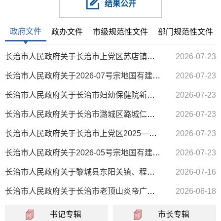
结果公开
政府文件
政办文件
市级规范性文件
部门规范性文件
长治市人民政府关于长治市上党区苏店镇郝店村SD-HD-01 地块控制性详细规划等四项规划的批复
2026-07-23
长治市人民政府关于2026-07号宗地国有建设用地使用权等 3个拍卖出让方案的批复
2026-07-23
长治市人民政府关于长治市妇幼保健院新院区建设项目划拨供地方案的批复
2026-07-23
长治市人民政府关于长治市潞城区潞城仁和300MW/600MWh独立储能项目国有建设用地使用权协议出让方案的批复
2026-07-23
长治市人民政府关于长治市上党区2025—32号宗地、 2025—33号宗地国有建设用地使用权协议出让方案的批复
2026-07-23
长治市人民政府关于2026-05号宗地国有建设用地使用权等 2个拍卖出让方案的批复
2026-07-23
长治市人民政府关于黎城县东阳关镇、程家山镇2个镇级国土空间总体规划（2021-2035年）的批复
2026-07-16
长治市人民政府关于长治市老顶山炎帝广场片区提升规划研究等四项规划的批复
2026-06-18
书记专辑
市长专辑