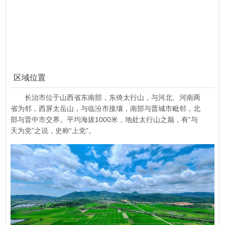
区域位置
长治市位于山西省东南部，东倚太行山，与河北、河南两
省为邻，西屏太岳山，与临汾市接壤，南部与晋城市毗邻，北
部与晋中市交界。平均海拔1000米，地处太行山之巅，有“与
天为党”之说，史称“上党”。