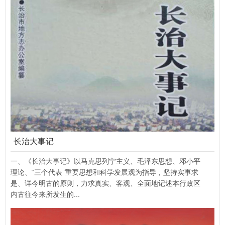
长治大事记
一、《长治大事记》以马克思列宁主义、毛泽东思想、邓小平
理论、“三个代表”重要思想和科学发展观为指导，坚持实事求
是、详今明古的原则，力求真实、客观、全面地记述本行政区
内古往今来所发生的...