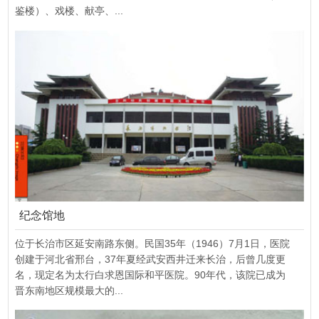
鉴楼）、戏楼、献亭、...
纪念馆地
位于长治市区延安南路东侧。民国35年（1946）7月1日，医院
创建于河北省邢台，37年夏经武安西井迁来长治，后曾几度更
名，现定名为太行白求恩国际和平医院。90年代，该院已成为
晋东南地区规模最大的...