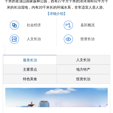
千米的老顶山国家森林公园，西有27平方千米的漳泽湖和32平方千
米的长治湿地，内有20千米长的环城水系，非常适宜人居人游。
【详细介绍】
社会经济
县区概况
人文长治
投资长治
人文长治
最美长治
主要景点
地方特产
特色美食
投资长治