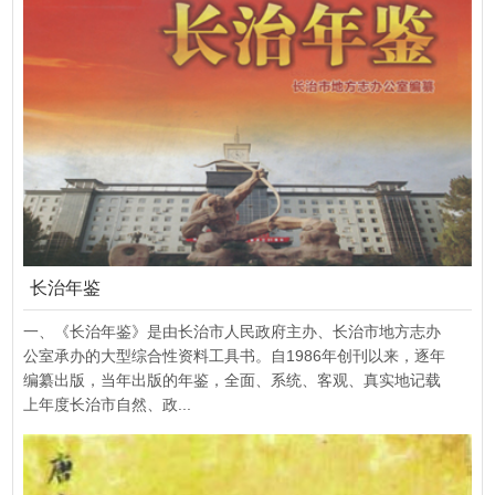
长治年鉴
一、《长治年鉴》是由长治市人民政府主办、长治市地方志办
公室承办的大型综合性资料工具书。自1986年创刊以来，逐年
编纂出版，当年出版的年鉴，全面、系统、客观、真实地记载
上年度长治市自然、政...