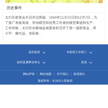
历史事件
太行区群英会共召开过两届。1944年11月21日到12月7日，为
了推广杀敌英雄、劳动模范和优秀工作者的模范事迹和生产、
工作经验，太行区在黎城县南委泉村召开了第一届群英会，邓
小平、滕代远、张际春...
县区政府
市政府工作部门
政府直属事业单位
其他
网站声明
|
网站地图
|
关于我们
|
联系我们
版权所有：长治市人民政府
主办单位：长治市人民政府办公室
承办单位：长治市人民政府信息中心
晋ICP备05005523号
网站标识码：1404000004