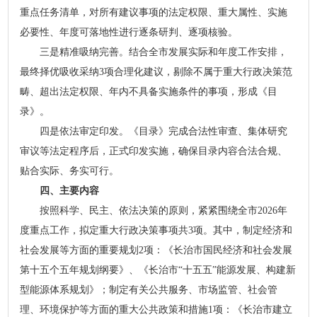
重点任务清单，对所有建议事项的法定权限、重大属性、实施
必要性、年度可落地性进行逐条研判、逐项核验。
三是精准吸纳完善。结合全市发展实际和年度工作安排，
最终择优吸收采纳3项合理化建议，剔除不属于重大行政决策范
畴、超出法定权限、年内不具备实施条件的事项，形成《目
录》。
四是依法审定印发。《目录》完成合法性审查、集体研究
审议等法定程序后，正式印发实施，确保目录内容合法合规、
贴合实际、务实可行。
四、主要内容
按照科学、民主、依法决策的原则，紧紧围绕全市2026年
度重点工作，拟定重大行政决策事项共3项。其中，制定经济和
社会发展等方面的重要规划2项：《长治市国民经济和社会发展
第十五个五年规划纲要》、《长治市“十五五”能源发展、构建新
型能源体系规划》；制定有关公共服务、市场监管、社会管
理、环境保护等方面的重大公共政策和措施1项：《长治市建立