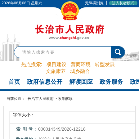
|
2026年08月08日 星期六
无障碍浏览
进入长者模式
热点搜索:
项目建设
营商环境
转型发展
文旅康养
城乡融合
首页
政府信息公开
解读回应
政务服务
政
当前位置：
长治市人民政府
>
政策解读
字体大小：
索 引 号：
000014349/2026-12218