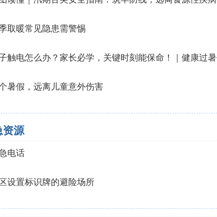
季取暖常见隐患需警惕
子触电怎么办？家长必学，关键时刻能保命！｜健康过暑
个暑假，远离儿童意外伤害
急资源
急电话
区设置标识牌的避险场所