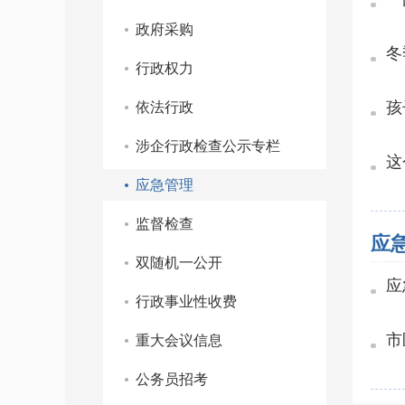
政府采购
冬
行政权力
孩
依法行政
涉企行政检查公示专栏
这
应急管理
监督检查
应
双随机一公开
应
行政事业性收费
市
重大会议信息
公务员招考