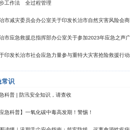
步工作法 全过程管理
治市减灾委员会办公室关于印发长治市自然灾害风险会商
治市应急救援总指挥部办公室关于参加2023年应急之声
于印发长治市社会应急力量参与重特大灾害抢险救援行动
急常识
急科普 | 防汛安全知识，请查收
应急科普】一氧化碳中毒高发期！警惕！
图读懂｜汛期舌尖安全指南：筑牢防线，远离食源性疾病