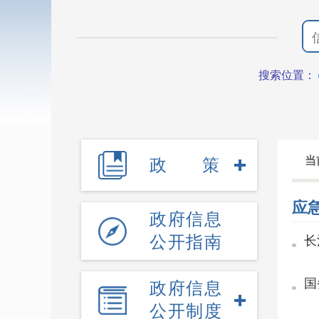
搜索位置：
当
政策
应
政府信息
公开指南
长
国
政府信息
公开制度