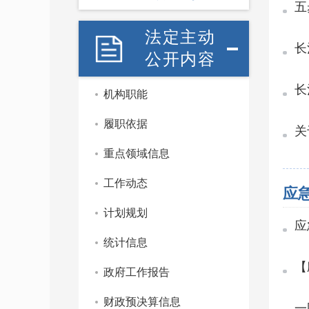
五
法定主动
长
公开内容
长
机构职能
履职依据
关
重点领域信息
知
工作动态
应
计划规划
应
统计信息
【
政府工作报告
财政预决算信息
一