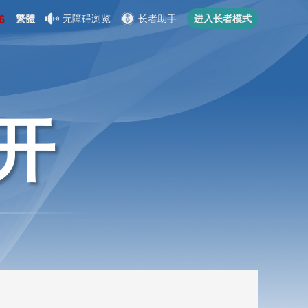
繁體
无障碍浏览
长者助手
进入长者模式
开