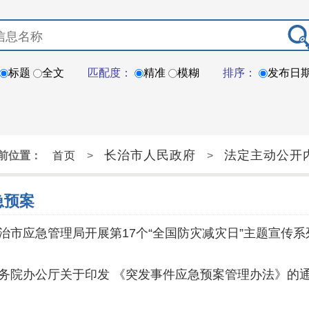
标题
全文
匹配度：
精准
模糊
排序：
发布日
长治市人民政府
法定主动公开
前位置：
首页
>
>
急预案
治市应急管理局开展第17个“全国防灾减灾日”主题宣传系
务院办公厅关于印发 《突发事件应急预案管理办法》的