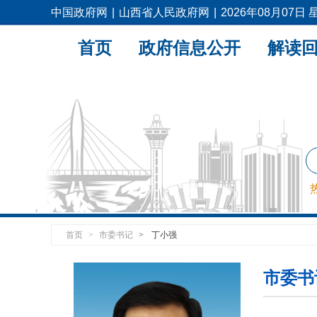
中国政府网
|
山西省人民政府网
|
2026年08月07日
首页
政府信息公开
解读
首页
>
市委书记
>
丁小强
市委书