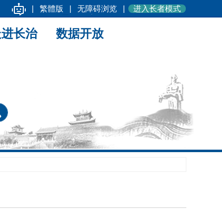
|
繁體版
|
无障碍浏览
|
进入长者模式
走进长治
数据开放