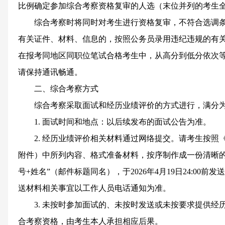
比例确定参加综合考察资格复审的人选（末位并列的考生
综合考察时将同时对考生进行资格复审，不符合选调
有关证件、材料、信息的，按照公务员录用违纪违规的有
在报考同地区同职位笔试合格考生中，从高分到低分依次
请保持通讯畅通。
二、综合考察方式
综合考察采取面试和经历业绩评价的方式进行，满分为1
1. 面试时间和地点：以后续发布的面试公告为准。
2. 经历业绩评价相关材料通过网络提交。请考生按
附件）中所列内容、格式准备材料，按序制作成一份清晰的
号+姓名”（邮件标题同名），于2026年4月19日24:00前发送至c
送材料相关事宜以工作人员电话通知为准。
3. 未按时参加面试的、未按时发送或未按要求提供
合考察资格，由考生本人承担相应后果。