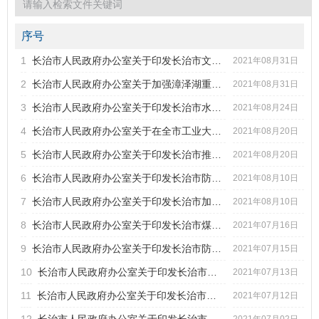
2021年第4期
市政府文件
序号
市政府办公室文件
1
长治市人民政府办公室关于印发长治市文化和旅游突发事件应急...
标题
2021年08月31日
市政府部门规范性文件
2
长治市人民政府办公室关于加强漳泽湖重点保护区建设管控的通...
2021年08月31日
2021年第3期
发文字号
发布日期
2021年第2期
3
长治市人民政府办公室关于印发长治市水环境质量巩固提升2021...
2021年08月24日
2021年第1期
4
长治市人民政府办公室关于在全市工业大宗商品生产企业建立产...
2021年08月20日
2020年第6期
2020年第5期
5
长治市人民政府办公室关于印发长治市推进养老服务发展的实施...
2021年08月20日
2020年第4期
6
长治市人民政府办公室关于印发长治市防止耕地“非粮化”稳定...
2021年08月10日
2020年第3期
7
长治市人民政府办公室关于印发长治市加快推进蔬菜产业发展实...
2021年08月10日
2020年第2期
2020年第1期
8
长治市人民政府办公室关于印发长治市煤矿生产安全事故应急预...
2021年07月16日
9
长治市人民政府办公室关于印发长治市防汛抗旱应急预案的通知...
2021年07月15日
10
长治市人民政府办公室关于印发长治市农村集体建设用地房屋建...
2021年07月13日
11
长治市人民政府办公室关于印发长治市加氢站建设运营管理实施...
2021年07月12日