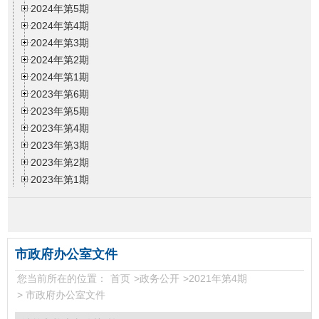
2024年第5期
2024年第4期
2024年第3期
2024年第2期
2024年第1期
2023年第6期
2023年第5期
2023年第4期
2023年第3期
2023年第2期
2023年第1期
2022年第6期
2022年第5期
2022年第4期
2022年第3期
市政府办公室文件
2022年第2期
您当前所在的位置：
首页
>
政务公开
>
2021年第4期
2022年第1期
>
市政府办公室文件
2021年第6期
2021年第5期