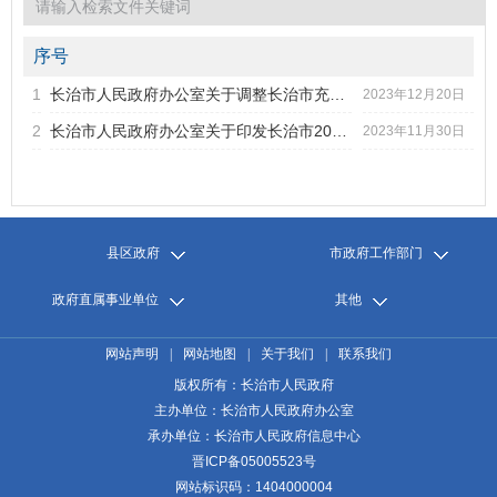
2022年第2期
2022年第1期
2021年第6期
序号
2021年第5期
1
长治市人民政府办公室关于调整长治市充（换）电基础设施建设...
标题
2023年12月20日
2021年第4期
2
长治市人民政府办公室关于印发长治市2023年度政务公开工作考...
2023年11月30日
2021年第3期
发文字号
发布日期
2021年第2期
2021年第1期
2020年第6期
2020年第5期
县区政府
市政府工作部门
2020年第4期
2020年第3期
政府直属事业单位
其他
2020年第2期
2020年第1期
网站声明
|
网站地图
|
关于我们
|
联系我们
版权所有：长治市人民政府
主办单位：长治市人民政府办公室
承办单位：长治市人民政府信息中心
晋ICP备05005523号
网站标识码：1404000004