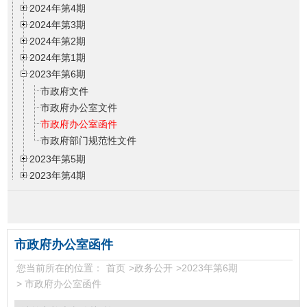
2024年第4期
2024年第3期
2024年第2期
2024年第1期
2023年第6期
市政府文件
市政府办公室文件
市政府办公室函件
市政府部门规范性文件
2023年第5期
2023年第4期
2023年第3期
2023年第2期
2023年第1期
2022年第6期
市政府办公室函件
2022年第5期
您当前所在的位置：
首页
>
政务公开
>
2023年第6期
2022年第4期
>
市政府办公室函件
2022年第3期