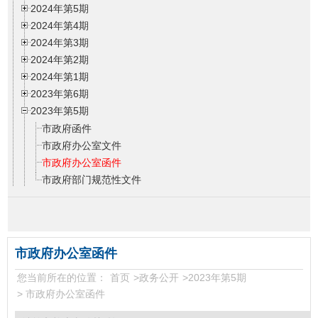
2024年第5期
2024年第4期
2024年第3期
2024年第2期
2024年第1期
2023年第6期
2023年第5期
市政府函件
市政府办公室文件
市政府办公室函件
市政府部门规范性文件
2023年第4期
2023年第3期
2023年第2期
2023年第1期
市政府办公室函件
2022年第6期
您当前所在的位置：
首页
>
政务公开
>
2023年第5期
2022年第5期
>
市政府办公室函件
2022年第4期