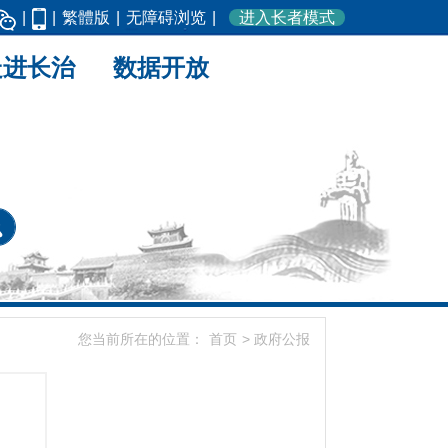
|
|
繁體版
|
无障碍浏览
|
进入长者模式
走进长治
数据开放
您当前所在的位置：
首页
>
政府公报