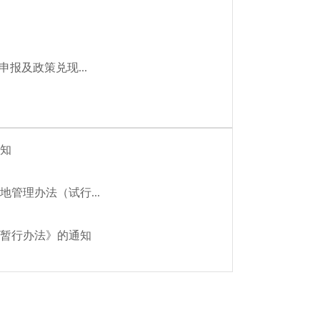
报及政策兑现...
知
管理办法（试行...
暂行办法》的通知