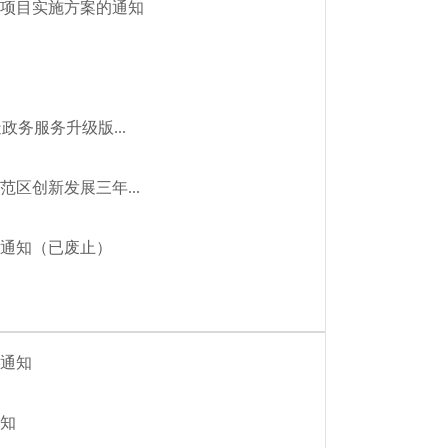
项目实施方案的通知
务服务升级版...
区创新发展三年...
通知（已废止）
通知
知