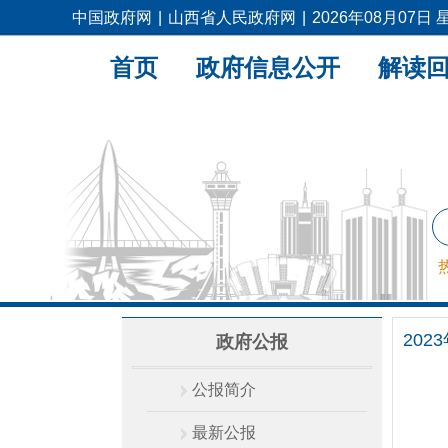
中国政府网
|
山西省人民政府网
|
2026年08月07日
首页
政府信息公开
解读
202
政府公报
公报简介
最新公报