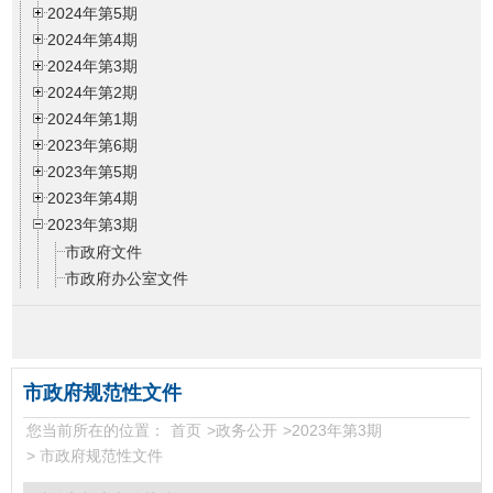
2024年第5期
2024年第4期
2024年第3期
2024年第2期
2024年第1期
2023年第6期
2023年第5期
2023年第4期
2023年第3期
市政府文件
市政府办公室文件
市政府办公室函件
市政府规范性文件
2023年第2期
2023年第1期
市政府规范性文件
2022年第6期
您当前所在的位置：
首页
>
政务公开
>
2023年第3期
2022年第5期
>
市政府规范性文件
2022年第4期