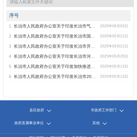
2021年第4期
2021年第3期
2021年第2期
序号
2021年第1期
1
长治市人民政府办公室关于印发长治市气象灾害应急预案的通知
标题
2025年06月03日
2020年第6期
2
长治市人民政府办公室关于印发长治市国家中医药传承创新发展...
2025年05月21日
2020年第5期
发文字号
发布日期
2020年第4期
3
长治市人民政府办公室关于印发长治市开发区高质量发展2025年...
2025年05月21日
2020年第3期
4
长治市人民政府办公室关于印发长治市河湖生态修复综合治理工...
2025年05月20日
2020年第2期
2020年第1期
5
长治市人民政府办公室关于印发加快推进县区第二水源建设工作...
2025年05月13日
6
长治市人民政府办公室关于印发长治市2025年农村公路提质增量...
2025年05月13日
县区政府
市政府工作部门
政府直属事业单位
其他