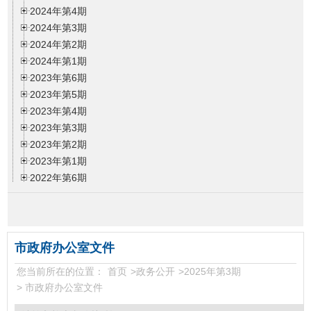
2024年第4期
2024年第3期
2024年第2期
2024年第1期
2023年第6期
2023年第5期
2023年第4期
2023年第3期
2023年第2期
2023年第1期
2022年第6期
2022年第5期
2022年第4期
2022年第3期
2022年第2期
市政府办公室文件
2022年第1期
您当前所在的位置：
首页
>
政务公开
>
2025年第3期
2021年第6期
>
市政府办公室文件
2021年第5期