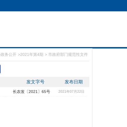
>
政务公开
>
2021年第4期
>
市政府部门规范性文件
发文字号
发布日期
长农发〔2021〕65号
2021年07月22日