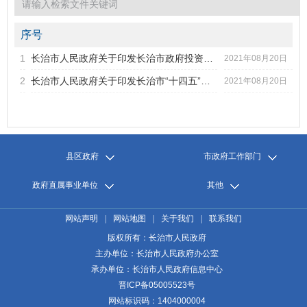
2021年第4期
市政府文件
序号
市政府办公室文件
1
长治市人民政府关于印发长治市政府投资管理办法的通知
标题
2021年08月20日
市政府部门规范性文件
2
长治市人民政府关于印发长治市“十四五”政府治理体系和治理...
2021年08月20日
2021年第3期
发文字号
发布日期
2021年第2期
2021年第1期
2020年第6期
2020年第5期
县区政府
市政府工作部门
2020年第4期
2020年第3期
政府直属事业单位
其他
2020年第2期
2020年第1期
网站声明
|
网站地图
|
关于我们
|
联系我们
版权所有：长治市人民政府
主办单位：长治市人民政府办公室
承办单位：长治市人民政府信息中心
晋ICP备05005523号
网站标识码：1404000004