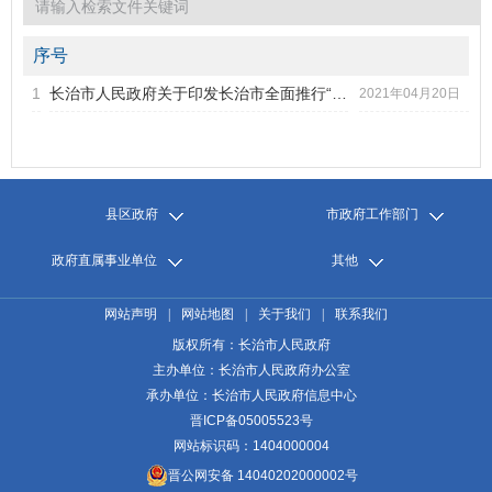
市政府办公室文件
2021年第1期
序号
2020年第6期
1
长治市人民政府关于印发长治市全面推行“证照分离”改革全覆...
标题
2021年04月20日
2020年第5期
2020年第4期
发文字号
发布日期
2020年第3期
2020年第2期
2020年第1期
县区政府
市政府工作部门
政府直属事业单位
其他
网站声明
|
网站地图
|
关于我们
|
联系我们
版权所有：长治市人民政府
主办单位：长治市人民政府办公室
承办单位：长治市人民政府信息中心
晋ICP备05005523号
网站标识码：1404000004
晋公网安备 14040202000002号