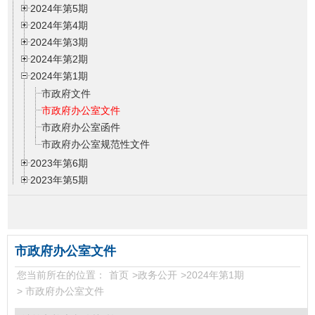
2024年第5期
2024年第4期
2024年第3期
2024年第2期
2024年第1期
市政府文件
市政府办公室文件
市政府办公室函件
市政府办公室规范性文件
2023年第6期
2023年第5期
2023年第4期
2023年第3期
2023年第2期
2023年第1期
市政府办公室文件
2022年第6期
您当前所在的位置：
首页
>
政务公开
>
2024年第1期
2022年第5期
>
市政府办公室文件
2022年第4期