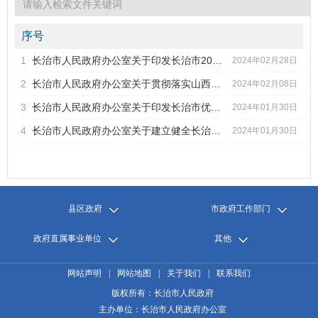
2022年第3期
2022年第2期
2022年第1期
序号
2021年第6期
1
长治市人民政府办公室关于印发长治市2024年重点工程项目名单...
标题
2024年02月28日
2021年第5期
2
长治市人民政府办公室关于贯彻落实山西省提升行政执法质量三...
2024年02月08日
2021年第4期
发文字号
发布日期
2021年第3期
3
长治市人民政府办公室关于印发长治市优化医疗保障服务推进经...
2024年01月30日
2021年第2期
4
长治市人民政府办公室关于建立健全长治市人民政府与长治市总...
2024年01月30日
2021年第1期
2020年第6期
2020年第5期
2020年第4期
2020年第3期
县区政府
市政府工作部门
2020年第2期
2020年第1期
政府直属事业单位
其他
网站声明
|
网站地图
|
关于我们
|
联系我们
版权所有：长治市人民政府
主办单位：长治市人民政府办公室