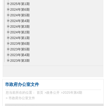
2025年第1期
2024年第6期
2024年第5期
2024年第4期
2024年第3期
2024年第2期
2024年第1期
2023年第6期
2023年第5期
2023年第4期
2023年第3期
2023年第2期
2023年第1期
2022年第6期
2022年第5期
市政府办公室文件
2022年第4期
您当前所在的位置：
首页
>
政务公开
>
2025年第4期
2022年第3期
>
市政府办公室文件
2022年第2期