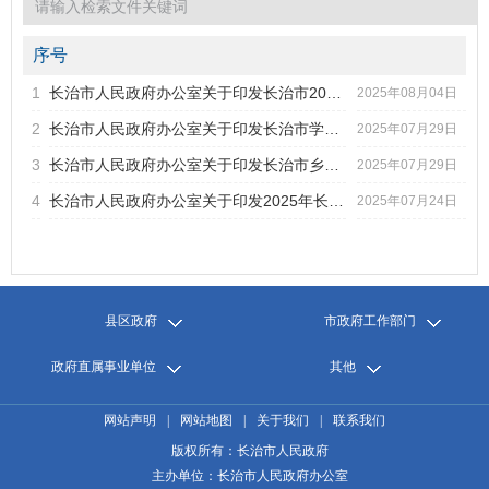
2022年第1期
2021年第6期
2021年第5期
序号
2021年第4期
1
长治市人民政府办公室关于印发长治市2025年度国有建设用地供...
标题
2025年08月04日
2021年第3期
2
长治市人民政府办公室关于印发长治市学用“千万工程”经验提...
2025年07月29日
2021年第2期
发文字号
发布日期
2021年第1期
3
长治市人民政府办公室关于印发长治市乡村特色产业高质量发展...
2025年07月29日
2020年第6期
4
长治市人民政府办公室关于印发2025年长治市人民政府重大行政...
2025年07月24日
2020年第5期
2020年第4期
2020年第3期
2020年第2期
2020年第1期
县区政府
市政府工作部门
政府直属事业单位
其他
网站声明
|
网站地图
|
关于我们
|
联系我们
版权所有：长治市人民政府
主办单位：长治市人民政府办公室