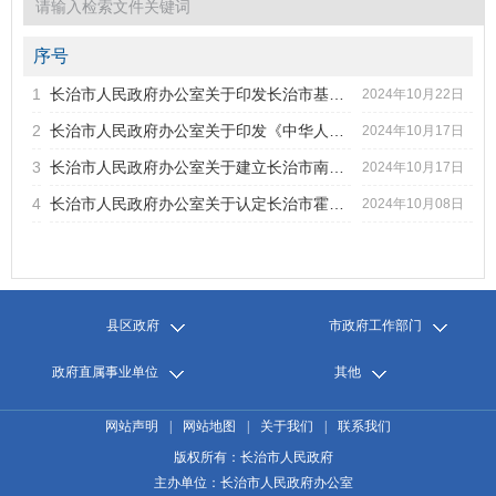
2022年第1期
2021年第6期
2021年第5期
序号
2021年第4期
1
长治市人民政府办公室关于印发长治市基本养老服务体系建设实...
标题
2024年10月22日
2021年第3期
2
长治市人民政府办公室关于印发《中华人民共和国噪声污染防治...
2024年10月17日
2021年第2期
发文字号
发布日期
2021年第1期
3
长治市人民政府办公室关于建立长治市南部区域活力提升工作协...
2024年10月17日
2020年第6期
4
长治市人民政府办公室关于认定长治市霍家工业有限公司为长治...
2024年10月08日
2020年第5期
2020年第4期
2020年第3期
2020年第2期
2020年第1期
县区政府
市政府工作部门
政府直属事业单位
其他
网站声明
|
网站地图
|
关于我们
|
联系我们
版权所有：长治市人民政府
主办单位：长治市人民政府办公室