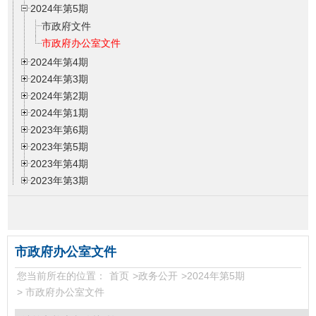
2024年第5期
市政府文件
市政府办公室文件
2024年第4期
2024年第3期
2024年第2期
2024年第1期
2023年第6期
2023年第5期
2023年第4期
2023年第3期
2023年第2期
2023年第1期
2022年第6期
2022年第5期
市政府办公室文件
2022年第4期
您当前所在的位置：
首页
>
政务公开
>
2024年第5期
2022年第3期
>
市政府办公室文件
2022年第2期