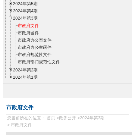
2024年第5期
2024年第4期
2024年第3期
市政府文件
市政府函件
市政府办公室文件
市政府办公室函件
市政府规范性文件
市政府部门规范性文件
2024年第2期
2024年第1期
2023年第6期
2023年第5期
2023年第4期
2023年第3期
市政府文件
2023年第2期
您当前所在的位置：
首页
>
政务公开
>
2024年第3期
2023年第1期
>
市政府文件
2022年第6期