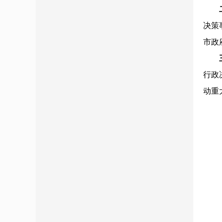
决策
市政
行政
动重