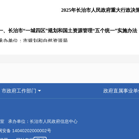
2025年长治市人民政府重大
行政决
一、长治市“一城四区”规划和国土资源管理“五个统一”实施办法
承办单位：市规划和自然资源局
计划完成时间：2025年7月底前
二、长治市数据工作管理办法（试行）
承办单位：市数据局
计划完成时间：2025年12月底前
市政府工作部门
政府直属事业单
三、长治市数据要素市场化配置改革行动方案
承办单位：市数据局
计划完成时间：2025年12月底前
室 承办单位：长治市人民政府信息中心
四、长治市“十五五”水安全保障规划
安备 14040202000002号
承办单位：市水利局