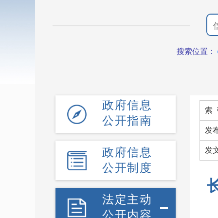
搜索位置：
政府信息
索 
公开指南
发
政府信息
发
公开制度
法定主动
公开内容