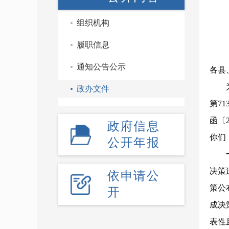
组织机构
履职信息
通知公告公示
各县
政办文件
第7
函〔
政府信息
你们
公开年报
决策
依申请公
策公
开
成决
表性