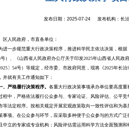
发布日期：2025-07-24 发布机构：
、区人民政府，市直各单位：
为进一步规范重大行政决策程序，推进科学民主依法决策，根据
13号）、《山西省人民政府办公厅关于印发2025年山西省人民
2025〕54号）等规定，经市委、市政府同意，现将《2025年
，并就有关工作通知如下：
一、严格履行决策程序。
各重大行政决策事项承办单位要高度重
过程中，严格依法履行公众参与、专家论证、风险评估、公平竞
布等法定程序。按相关规定开展宏观政策取向一致性评估和为基
策事项。在公众参与环节，应采取多种便于
公众参与的方式广泛
且中立的专家或专业机构；风险评估需运用科学方法全面预测和研