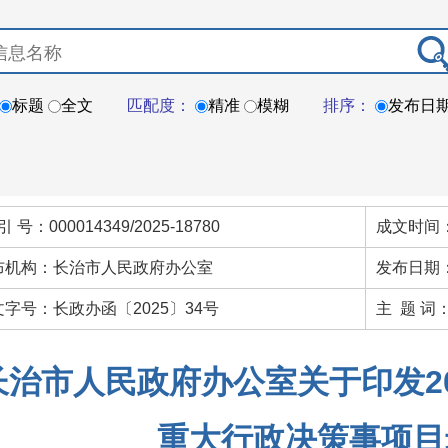
标题
全文
匹配度：
精准
模糊
排序：
发布日
引 号：000014349/2025-18780
成文时间：
布机构：长治市人民政府办公室
发布日期：
文字号：长政办函〔2025〕34号
主 题 词
长治市人民政府办公室关于印发2
重大行政决策事项目