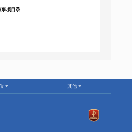
策事项目录
位
其他