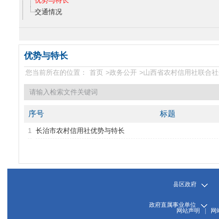
优势与特长
交通情况
优势与特长
您当前所在的位置：
首页
>
政务公开
>
山西省农村信用社联合社
序号
标题
1
长治市农村信用社优势与特长
县区政府
政府直属事业单位
网站声明
|
网