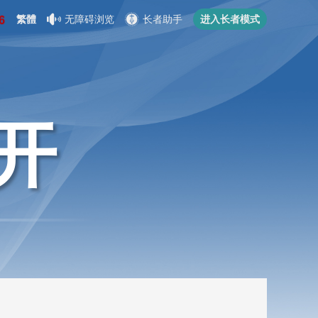
繁體
无障碍浏览
长者助手
进入长者模式
开