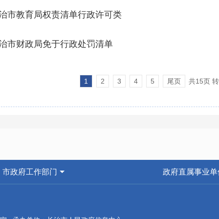
治市教育局权责清单行政许可类
治市财政局免于行政处罚清单
1
2
3
4
5
尾页
共15页 
市政府工作部门
政府直属事业单