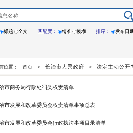
标题
全文
匹配度：
精准
模糊
排序：
发布日
长治市人民政府
法定主动公开
前位置：
首页
>
>
治市商务局行政处罚类权责清单
治市发展和改革委员会权责清单事项总表
治市发展和改革委员会行政执法事项目录清单