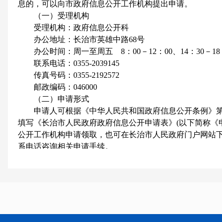
息的，可以向市政府信息公开工作机构提出申请。
（一）受理机构
受理机构：政府信息公开科
办公地址：长治市英雄中路68号
办公时间：
周一至周五 8：00－12：00、14：30－
联系电话：0355-2039145
传真号码：0355-2192572
邮政编码：046000
（二）申请形式
申请人可根据《中华人民共和国政府信息公开条例》第
填写《长治市人民政府政府信息公开申请表》(以下简称《
公开工作机构申请领取，也可在长治市人民政府门户网站
系电话咨询相关申请手续。
1.书面提出申请
（1）通过互联网提交申请。
申请人可以通过长治市人民政府门户网站在线填写电子
并提交，在线提交申请后须牢记系统给定的查询码，以便
（2）通过信函、电报、传真的形式提交申请。
申请人通过信函方式提出申请的，请在信封左下角注明“