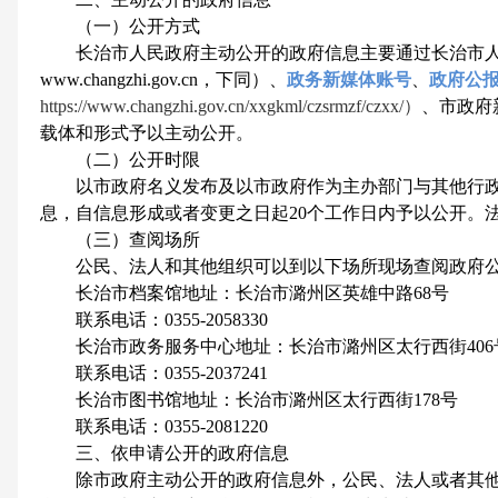
（一）公开方式
长治市人民政府主动公开的政府信息主要通过长治市
www.changzhi.gov.cn，下同）、
政务新媒体账号
、
政府公
https://www.changzhi.gov.cn/xxgkml/czsrmzf/czxx/）
、市政府
载体和形式予以主动公开。
（二）公开时限
以市政府名义发布及以市政府作为主办部门与其他行政
息，自信息形成或者变更之日起20个工作日内予以公开。
（三）查阅场所
公民、法人和其他组织可以到以下场所现场查阅政府公
长治市档案馆地址：长治市潞州区英雄中路68号
联系电话：0355-2058330
长治市政务服务中心地址：长治市潞州区太行西街406
联系电话：0355-2037241
长治市图书馆地址：长治市潞州区太行西街178号
联系电话：0355-2081220
三、依申请公开的政府信息
除市政府主动公开的政府信息外，公民、法人或者其他