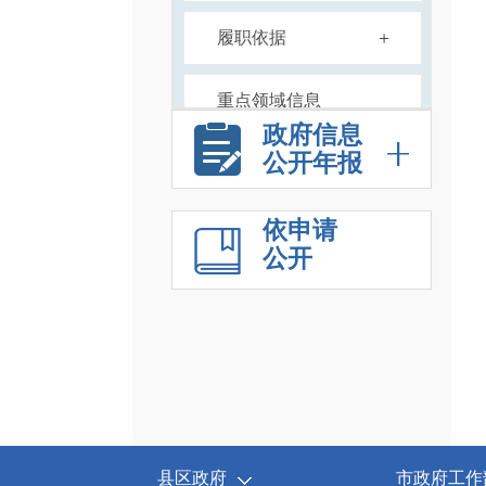
+
履职依据
重点领域信息
政府信息
公开年报
+
工作动态
计划规划
依申请
公开
统计信息
政府工作报告
财政预决算信息
县区政府
政府采购
市政府工作