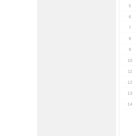
5
6
7
8
9
10
11
12
13
14