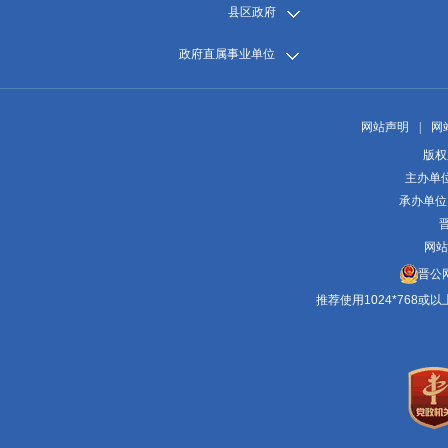
县区政府
政府直属事业单位
网站声明
|
网
版权
主办单
承办单位
晋
网站
晋公网
推荐使用1024*768或