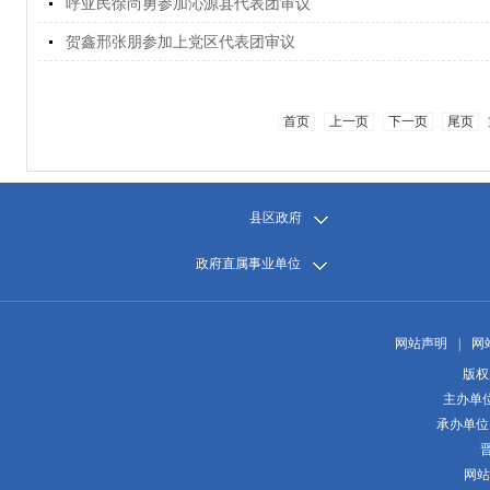
呼亚民徐尚勇参加沁源县代表团审议
贺鑫邢张朋参加上党区代表团审议
首页
上一页
下一页
尾页
县区政府
政府直属事业单位
网站声明
|
网
版权
主办单
承办单位
晋
网站