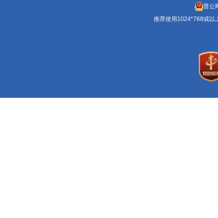
晋公网
推荐使用1024*768或