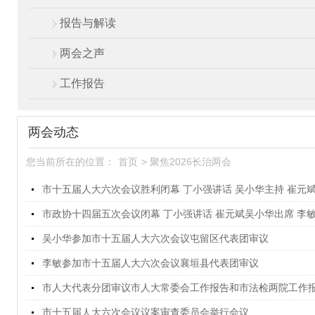
报告与解读
两会之声
工作报告
两会动态
您当前所在的位置：
首页
>
聚焦2026长治两会
市十五届人大六次会议胜利闭幕 丁小强讲话 吴小华主持 崔元
市政协十四届五次会议闭幕 丁小强讲话 崔元斌吴小华出席 李
吴小华参加市十五届人大六次会议屯留区代表团审议
李敏参加市十五届人大六次会议襄垣县代表团审议
市人大代表分团审议市人大常委会工作报告和市法检两院工作
市十五届人大六次会议议案审查委员会举行会议