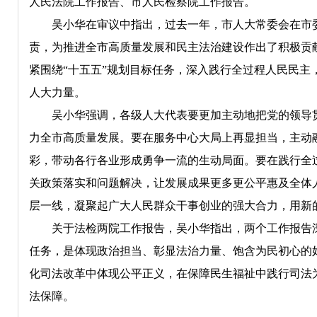
人民法院工作报告、市人民检察院工作报告。
吴小华在审议中指出，过去一年，市人大常委会在市委
责，为推进全市高质量发展和民主法治建设作出了积极贡
紧围绕“十五五”规划目标任务，深入践行全过程人民民
人大力量。
吴小华强调，各级人大代表要更加主动地把党的领导贯
力全市高质量发展。要在服务中心大局上再显担当，主动
彩，带动各行各业形成勇争一流的生动局面。要在践行全
关政策落实和问题解决，让发展成果更多更公平惠及全体
层一线，凝聚起广大人民群众干事创业的强大合力，用新
关于法检两院工作报告，吴小华指出，两个工作报告深
任务，是体现政治担当、彰显法治力量、饱含为民初心的
化司法改革中体现公平正义，在保障民生福祉中践行司法
法保障。