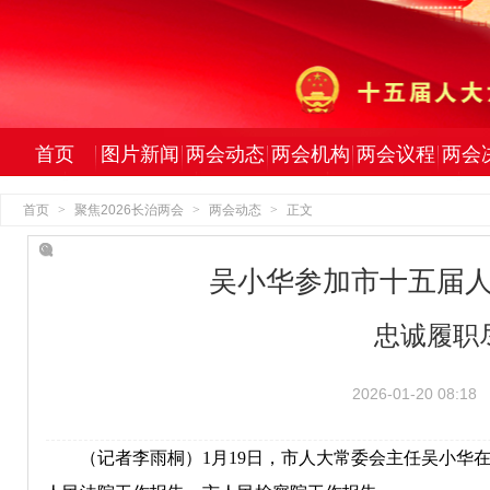
首页
图片新闻
两会动态
两会机构
两会议程
两会
首页
>
聚焦2026长治两会
>
两会动态
>
正文
吴小华参加市十五届
忠诚履职
2026-01-20 08:18
（记者李雨桐）1月19日，市人大常委会主任吴小华在