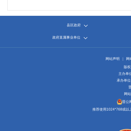
县区政府
政府直属事业单位
网站声明
|
网
版权
主办单
承办单位
晋
网站
晋公网
推荐使用1024*768或