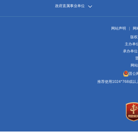
政府直属事业单位
网站声明
|
网
版权
主办单
承办单位
晋
网站
晋公网
推荐使用1024*768或