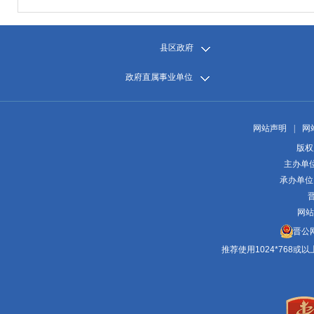
县区政府
政府直属事业单位
网站声明
|
网
版权
主办单
承办单位
晋
网站
晋公网
推荐使用1024*768或