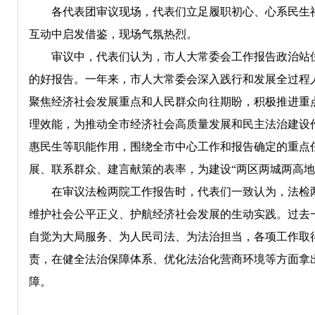
各代表团审议现场，代表们立足履职初心、心系民生福
互动中启发借鉴，现场气氛热烈。
审议中，代表们认为，市人大常委会工作报告政治站位
的好报告。一年来，市人大常委会深入践行和发展全过程
聚焦经济社会发展重点和人民群众向往期盼，积极推进重
理效能，为推动全市经济社会高质量发展和民主法治建设
惠民生等职能作用，围绕全市中心工作和报告确定的重点
展、联系群众、建言献策的表率，为建设“两区两城两高地
在审议法检两院工作报告时，代表们一致认为，法检两
维护社会公平正义、护航经济社会发展的生动实践。过去
自觉为大局服务、为人民司法、为法治担当，各项工作取
责，在健全法治保障体系、优化法治化营商环境等方面拿
障。