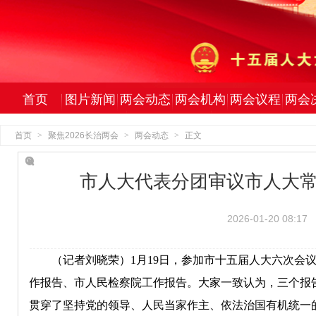
首页
图片新闻
两会动态
两会机构
两会议程
两会
首页
>
聚焦2026长治两会
>
两会动态
>
正文
市人大代表分团审议市人大
2026-01-20 08:17
（记者刘晓荣）1月19日，参加市十五届人大六次会议
作报告、市人民检察院工作报告。大家一致认为，三个报
贯穿了坚持党的领导、人民当家作主、依法治国有机统一