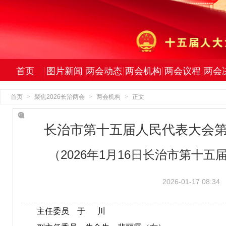
首页
图片新闻
两会动态
两会机构
两会议程
两会
首页
>
聚焦2026长治两会
>
两会机构
>
正文
长治市第十五届人民代表大会
（2026年1月16日长治市第十
2026-01-17 08:34
主任委员 于 川