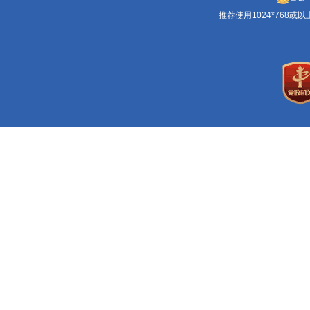
推荐使用1024*768或