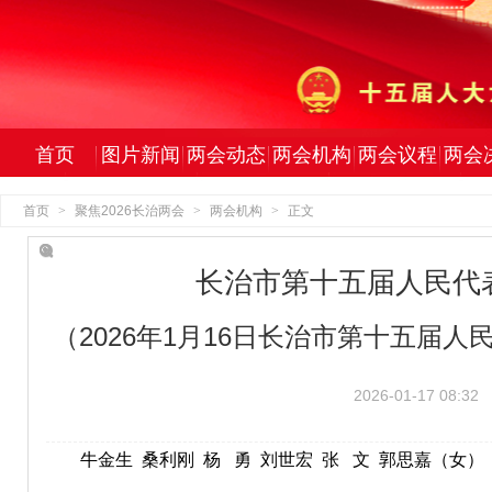
首页
图片新闻
两会动态
两会机构
两会议程
两会
首页
>
聚焦2026长治两会
>
两会机构
>
正文
长治市第十五届人民代
（2026年1月16日长治市第十五届
2026-01-17 08:32
牛金生 桑利刚 杨 勇 刘世宏 张 文 郭思嘉（女）