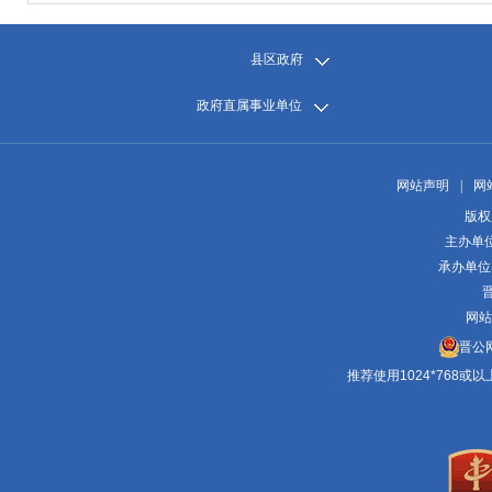
县区政府
政府直属事业单位
网站声明
|
网
版权
主办单
承办单位
晋
网站
晋公网
推荐使用1024*768或