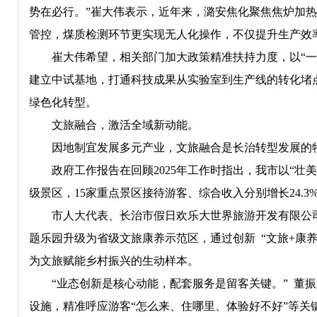
势在必行。”崔大伟表示，近年来，潞安焦化聚焦焦炉加
管控，煤质检测环节更实现无人化操作，不仅提升生产效
崔大伟希望，相关部门加大政策精准扶持力度，以“
建立中试基地，打通科技成果从实验室到生产线的转化堵
绿色化转型。
文旅融合，激活全域新动能。
因地制宜发展多元产业，文旅融合是长治转型发展的
政府工作报告在回顾2025年工作时指出，我市以“壮美
级景区，15家重点景区接待游客、综合收入分别增长24.3
市人大代表、长治市假日欢乐大世界旅游开发有限公
题乐园升级为省级文旅康养示范区，通过创新 “文旅+康
为文旅赋能乡村振兴的生动样本。
“业态创新是核心动能，配套服务是留客关键。” 董
设施，精准呼应游客“怎么来、住哪里、体验好不好”等