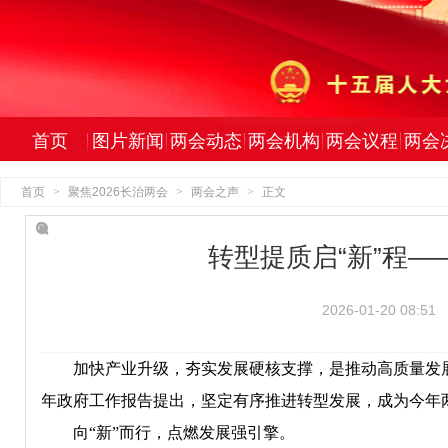
首页
图片新闻
两会动态
两会机构
两会议程
两会
首页
>
聚焦2026长治两会
>
两会之声
>
正文
转型提质启“新”程
2026-01-20 08:51
加快产业升级，夯实发展硬核支撑，是推动高质量发
年政府工作报告提出，坚定有序推进转型发展，成为今年
向“新”而行，点燃发展强引擎。