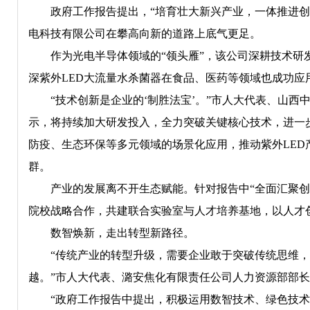
政府工作报告提出，“培育壮大新兴产业，一体推进
电科技有限公司在攀高向新的道路上底气更足。
作为光电半导体领域的“领头雁”，该公司深耕技术研
深紫外LED大流量水杀菌器在食品、医药等领域也成功应
“技术创新是企业的‘制胜法宝’。”市人大代表、山
示，将持续加大研发投入，全力突破关键核心技术，进一
防疫、生态环保等多元领域的场景化应用，推动紫外LED
群。
产业的发展离不开生态赋能。针对报告中“全面汇聚
院校战略合作，共建联合实验室与人才培养基地，以人才
数智焕新，走出转型新路径。
“传统产业的转型升级，需要企业敢于突破传统思维，
越。”市人大代表、潞安焦化有限责任公司人力资源部部
“政府工作报告中提出，积极运用数智技术、绿色技术