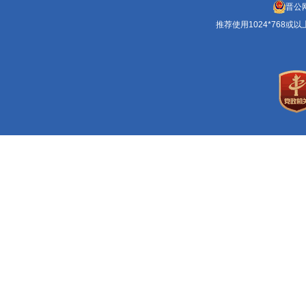
晋公网
推荐使用1024*768或