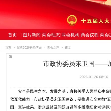
首页
图片新闻
两会动态
两会机构
两会议程
两会
首页
>
聚焦2026长治两会
>
两会之声
>
正文
市政协委员宋卫国——
2026-01-20 08:16
安全是民生之本、发展之基，直接关乎人民群众生命财
救互救能力，市政协委员宋卫国建议，要推进安全宣教“
围、宣讲效果、群众反馈及问题改进等多维度细化考评标