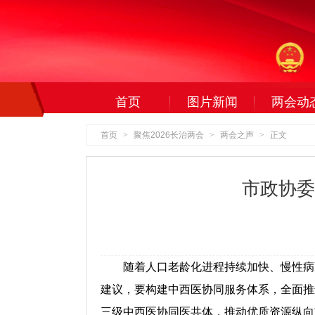
首页
图片新闻
两会动
首页
>
聚焦2026长治两会
>
两会之声
>
正文
市政协委
随着人口老龄化进程持续加快、慢性病高
建议，要构建中西医协同服务体系，全面推
三级中西医协同医共体，推动优质资源纵向