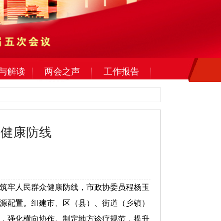
与解读
两会之声
工作报告
民健康防线
筑牢人民群众健康防线，市政协委员程杨玉
源配置。组建市、区（县）、街道（乡镇）
，强化横向协作。制定地方诊疗规范，提升