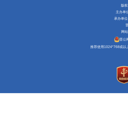
版权
主办单
承办单位
晋
网站
晋公网
推荐使用1024*768或