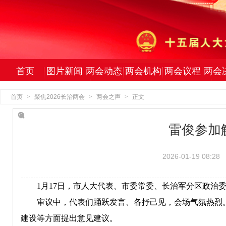
首页
图片新闻
两会动态
两会机构
两会议程
两会
首页
>
聚焦2026长治两会
>
两会之声
>
正文
雷俊参加
2026-01-19 08:28
1月17日，市人大代表、市委常委、长治军分区政治
审议中，代表们踊跃发言、各抒己见，会场气氛热烈
建设等方面提出意见建议。