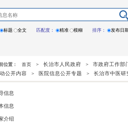
标题
全文
匹配度：
精准
模糊
排序：
发布日
长治市人民政府
市政府工作部
前位置：
首页
>
>
动公开内容
医院信息公开专题
长治市中医研
>
>
导信息
本信息
家介绍