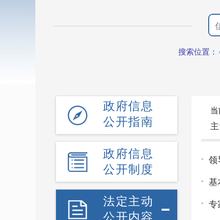
搜索位置：
政府信息
当
公开指南
主
政府信息
领
公开制度
基
法定主动
专
公开内容