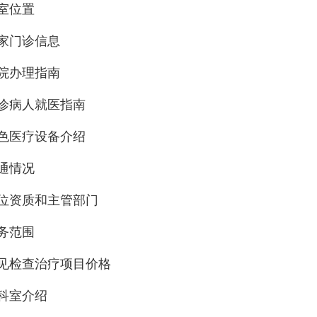
室位置
家门诊信息
院办理指南
诊病人就医指南
色医疗设备介绍
通情况
位资质和主管部门
务范围
见检查治疗项目价格
科室介绍