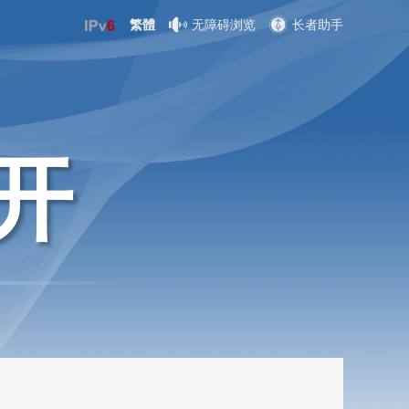
繁體
无障碍浏览
长者助手
开