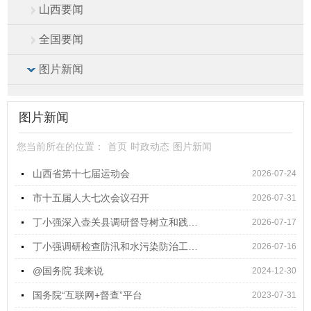
山西要闻
全国要闻
图片新闻
图片新闻
您当前所在的位置：
首页
时政动态
图片新闻
山西省第十七届运动会
2026-07-24
市十五届人大七次会议召开
2026-07-31
丁小强深入壶关县调研督导树立和践行正确政绩观学习教育“为民办实事”等工作
2026-07-17
丁小强调研检查防汛和水污染防治工作并开展巡河
2026-07-16
@国务院 我来说
2024-12-30
国务院“互联网+督查”平台
2023-07-31