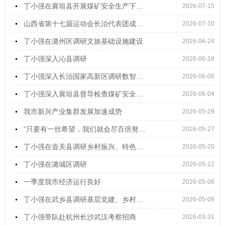
丁小强在襄垣县开展煤矿安全生产下基层宣传宣讲
2026-07-15
山西省第十七届运动会长治代表团成立大会暨出征仪式举行
2026-07-10
丁小强在潞州区调研文旅基础设施建设
2026-06-24
丁小强深入沁县调研
2026-06-18
丁小强深入长治国家高新区调研数智产业发展情况
2026-06-06
丁小强深入襄垣县督导检查煤矿安全生产工作
2026-06-04
我市新兴产业集群发展加速成势
2026-05-29
“只要有一丝希望，我们就会尽百倍努力”
2026-05-27
丁小强在壶关县调研乡村振兴、特色产业发展等情况
2026-05-20
丁小强在潞城区调研
2026-05-12
一季度我市经济运行良好
2026-05-08
丁小强在武乡县调研基层党建、乡村振兴等工作
2026-05-09
丁小强带队赴杭州长沙武汉考察招商
2026-03-31