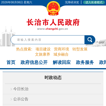
|
2026年08月08日 星期六
无障碍浏览
进入长者模式
热点搜索:
项目建设
营商环境
转型发展
文旅康养
城乡融合
首页
政府信息公开
解读回应
政务服务
政
时政动态
今日长治
公示公告