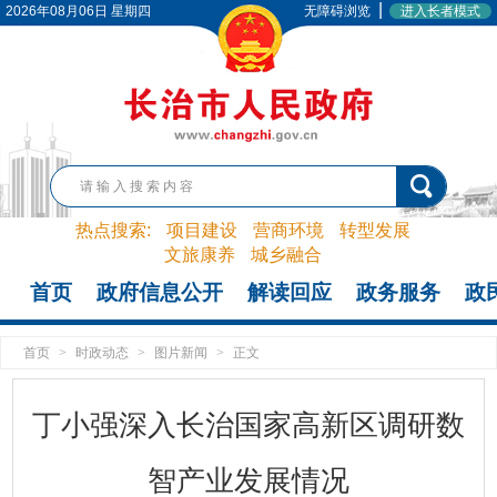
|
2026年08月06日 星期四
无障碍浏览
进入长者模式
热点搜索:
项目建设
营商环境
转型发展
文旅康养
城乡融合
首页
政府信息公开
解读回应
政务服务
政
首页
>
时政动态
>
图片新闻
>
正文
丁小强深入长治国家高新区调研数
智产业发展情况