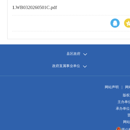
1.
WB0320260501C.pdf
县区政府
政府直属事业单位
网站声明
|
网
版权
主办单
承办单位
晋
网站
晋公网