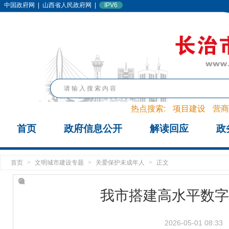
中国政府网
|
山西省人民政府网
|
IPV6
热点搜索:
项目建设
营商
首页
政府信息公开
解读回应
政
首页
>
文明城市建设专题
>
关爱保护未成年人
>
正文
我市搭建高水平数字
2026-05-01 08:33