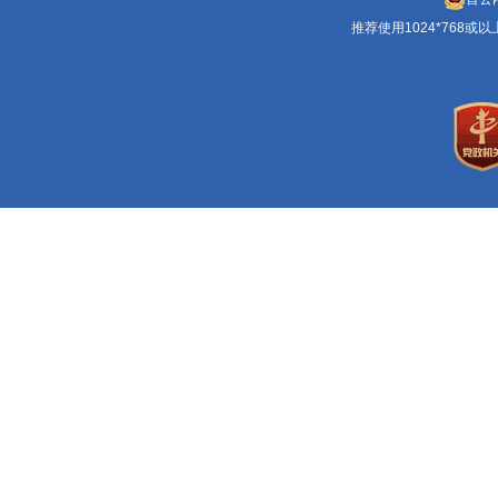
推荐使用1024*768或