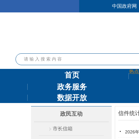
中国政府网
繁體版
无障碍浏览
进入长者模式
热点
首页
政务服务
数据开放
信件统
政民互动
市长信箱
202